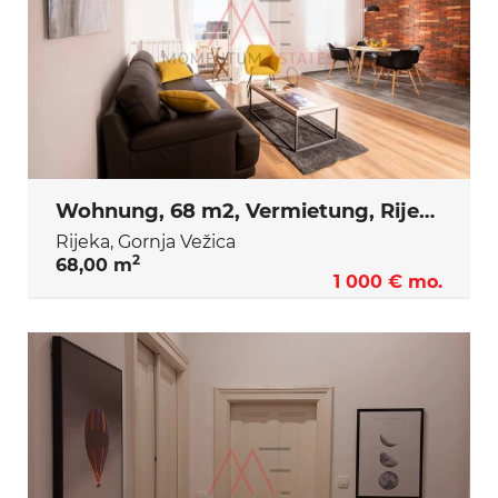
Wohnung, 68 m2, Vermietung, Rijeka - Gornja Vežica
Rijeka, Gornja Vežica
2
68,00 m
1 000 € mo.