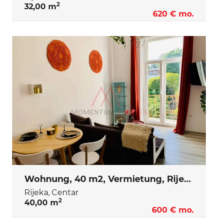
2
32,00 m
620 € mo.
Wohnung, 40 m2, Vermietung, Rijeka - Centar
Rijeka, Centar
2
40,00 m
600 € mo.