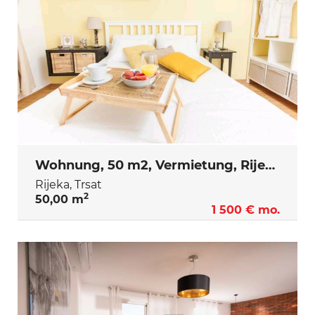
Wohnung, 50 m2, Vermietung, Rijeka - Trsat
Rijeka, Trsat
2
50,00 m
1 500 € mo.