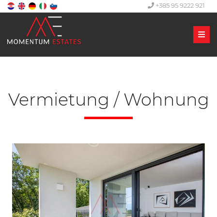
+385 95 9222 921
Men
Vermietung / Wohnung