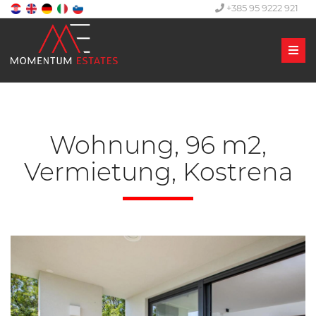
+385 95 9222 921
Men
Wohnung, 96 m2,
Vermietung, Kostrena