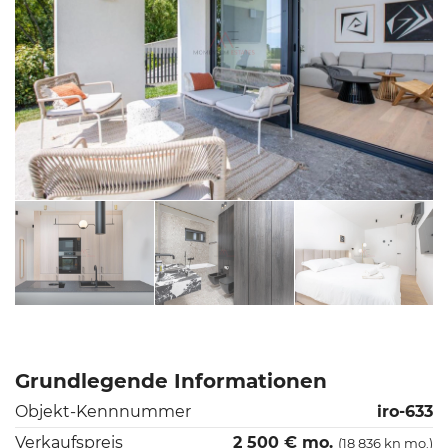
Grundlegende Informationen
Objekt-Kennnummer
iro-633
Verkaufspreis
2 500 € mo.
(18 836 kn mo.)