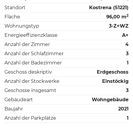
Standort
Kostrena (51221)
2
Fläche
96,00 m
Wohnungstyp
3-Z+WZ
Energieeffizienzklasse
A+
Anzahl der Zimmer
4
Anzahl der Schlafzimmer
3
Anzahl der Badezimmer
1
Geschoss deskriptiv
Erdgeschoss
Anzahl der Stockwerke
Einstöckig
Geschosse insgesamt
3
Gebäudeart
Wohngebäude
Baujahr
2021
Anzahl der Parkplätze
1