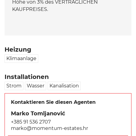
Höhe von 3% des VERTRAGLICHEN
KAUFPREISES.
Heizung
Klimaanlage
Installationen
Strom
Wasser
Kanalisation
Kontaktieren Sie diesen Agenten
Marko Tomljanović
+385 91 536 2707
marko@momentum-estates.hr