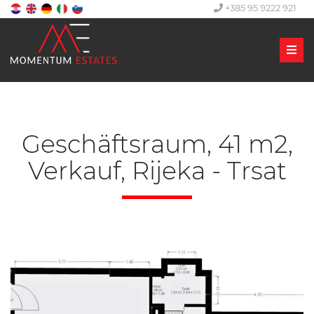
+385 95 9222 921
Men
Geschäftsraum, 41 m2,
Verkauf, Rijeka - Trsat