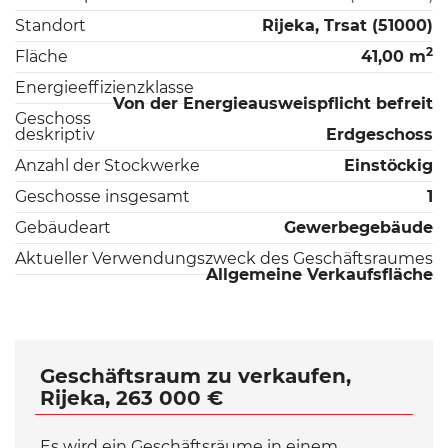
Standort
Rijeka, Trsat (51000)
2
Fläche
41,00 m
Energieeffizienzklasse
Von der Energieausweispflicht befreit
Geschoss
deskriptiv
Erdgeschoss
Anzahl der Stockwerke
Einstöckig
Geschosse insgesamt
1
Gebäudeart
Gewerbegebäude
Aktueller Verwendungszweck des Geschäftsraumes
Allgemeine Verkaufsfläche
Geschäftsraum zu verkaufen,
Rijeka, 263 000 €
Es wird ein Geschäftsräume in einem