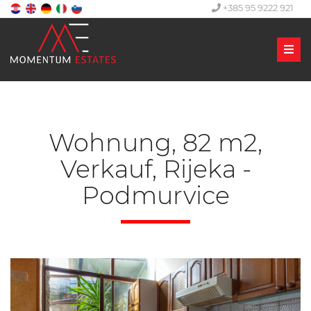
+385 95 9222 921
Men
Wohnung, 82 m2,
Verkauf, Rijeka -
Podmurvice