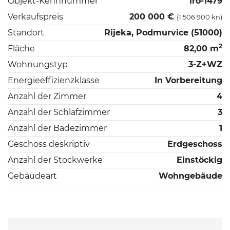
Objekt-Kennnummer
iro-1479
Verkaufspreis
200 000 €
(1 506 900 kn)
Standort
Rijeka, Podmurvice (51000)
2
Fläche
82,00 m
Wohnungstyp
3-Z+WZ
Energieeffizienzklasse
In Vorbereitung
Anzahl der Zimmer
4
Anzahl der Schlafzimmer
3
Anzahl der Badezimmer
1
Geschoss deskriptiv
Erdgeschoss
Anzahl der Stockwerke
Einstöckig
Gebäudeart
Wohngebäude