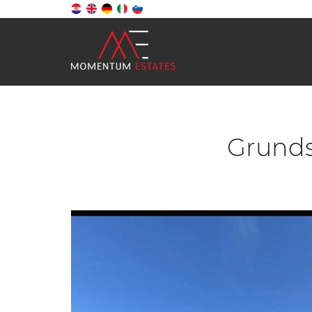
Grunds