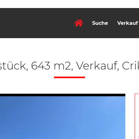
Suche
Verkauf
tück, 643 m2, Verkauf, Cri