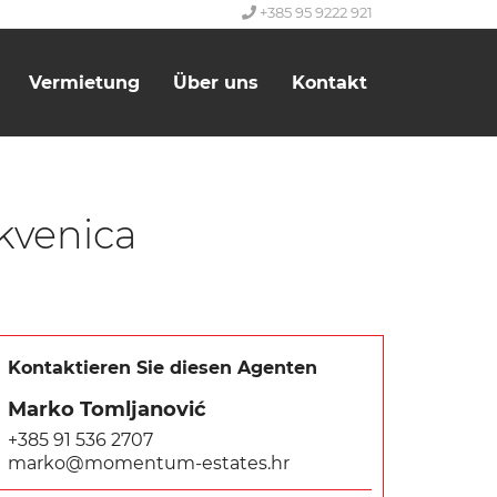
+385 95 9222 921
Vermietung
Über uns
Kontakt
kvenica
Kontaktieren Sie diesen Agenten
Marko Tomljanović
+385 91 536 2707
marko@momentum-estates.hr