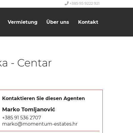
+385 95 9222 921
Vermietung
Über uns
Kontakt
a - Centar
Kontaktieren Sie diesen Agenten
Marko Tomljanović
+385 91 536 2707
marko@momentum-estates.hr