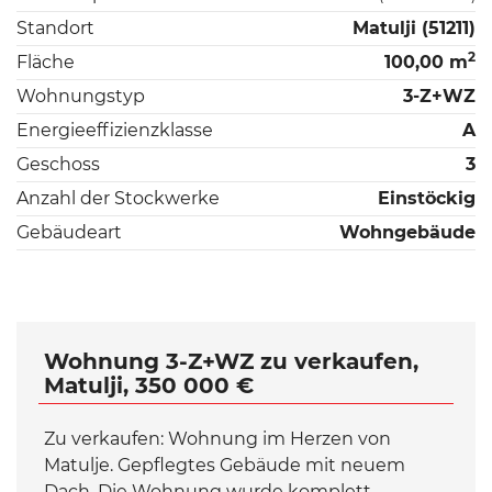
Standort
Matulji (51211)
2
Fläche
100,00 m
Wohnungstyp
3-Z+WZ
Energieeffizienzklasse
A
Geschoss
3
Anzahl der Stockwerke
Einstöckig
Gebäudeart
Wohngebäude
Wohnung 3-Z+WZ zu verkaufen,
Matulji, 350 000 €
Zu verkaufen: Wohnung im Herzen von
Matulje. Gepflegtes Gebäude mit neuem
Dach. Die Wohnung wurde komplett