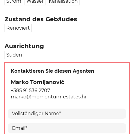
Strom
Wasser
Kanalisation
Zustand des Gebäudes
Renoviert
Ausrichtung
Süden
Kontaktieren Sie diesen Agenten
Marko Tomljanović
+385 91 536 2707
marko@momentum-estates.hr