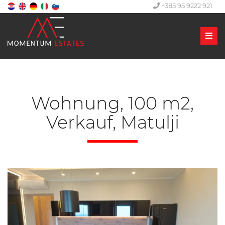
+385 95 9222 921
Men
Wohnung, 100 m2,
Verkauf, Matulji