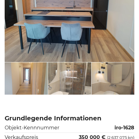
Grundlegende Informationen
Objekt-Kennnummer
iro-1628
Verkaufspreis
350 000 €
(2 637 075 kn)