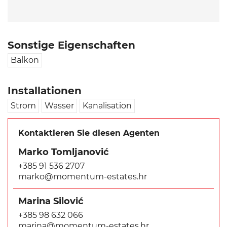
Sonstige Eigenschaften
Balkon
Installationen
Strom
Wasser
Kanalisation
Kontaktieren Sie diesen Agenten
Marko Tomljanović
+385 91 536 2707
marko@momentum-estates.hr
Marina Silović
+385 98 632 066
marina@momentum-estates.hr