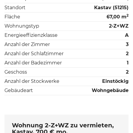
Standort
Kastav (51215)
2
Fläche
67,00 m
Wohnungstyp
2-Z+WZ
Energieeffizienzklasse
A
Anzahl der Zimmer
3
Anzahl der Schlafzimmer
2
Anzahl der Badezimmer
1
Geschoss
2
Anzahl der Stockwerke
Einstöckig
Gebäudeart
Wohngebäude
Wohnung 2-Z+WZ zu vermieten,
Kastav, 700 € mo.