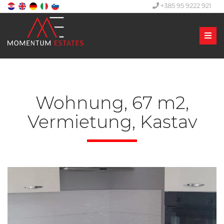
+385 95 9222 921
Men
Wohnung, 67 m2,
Vermietung, Kastav