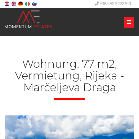
+385 95 9222 921
Men
Wohnung, 77 m2,
Vermietung, Rijeka -
Marčeljeva Draga