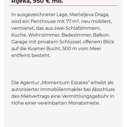
Rijeka, 950 € mo.
In ausgezeichneter Lage, Marčeljeva Draga,
wird ein Penthouse mit 77 m², neu möbliert,
vermietet, das aus zwei Schlafzimmern,
Küche, Wohnzimmer, Badezimmer, Balkon,
Garage mit privatem Schlüssel, offenem Blick
auf die Kvarner Bucht, 500 m vom Meer
entfernt besteht.
Die Agentur „Momentum Estates“ erhebt als
autorisierter Immobilienmakler bei Abschluss
des Mietvertrags eine Vermittlungsgebühr in
Höhe einer vereinbarten Monatsmiete.