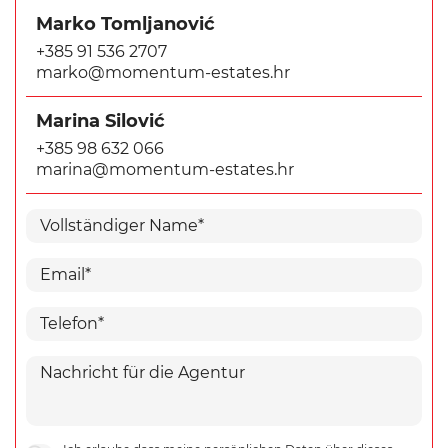
Marko Tomljanović
+385 91 536 2707
marko@momentum-estates.hr
Marina Silović
+385 98 632 066
marina@momentum-estates.hr