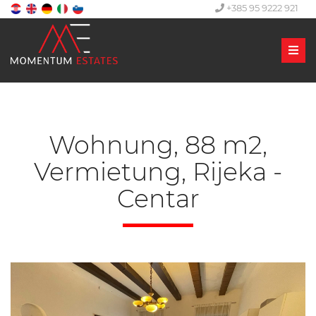
+385 95 9222 921
Men
Wohnung, 88 m2,
Vermietung, Rijeka -
Centar