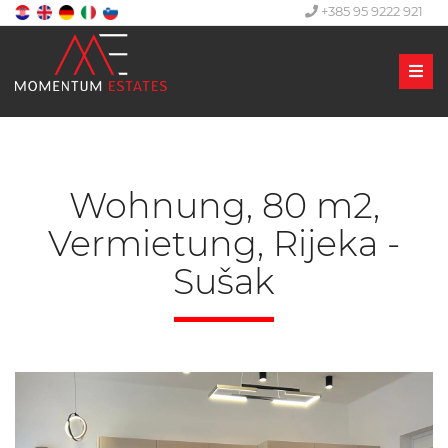
+385 95 9222 921
Men
Wohnung, 80 m2,
Vermietung, Rijeka -
Sušak