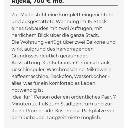
Rijeka, 700 € mo.
Zur Miete steht eine komplett eingerichtete
und ausgestattete Wohnung im 15. Stock
eines Gebäudes mit zwei Aufzügen, mit
herrlichem Blick über die ganze Stadt.
Die Wohnung verfügt über zwei Balkone und
wirkt aufgrund des hervorragenden
Grundrisses deutlich geräumiger.
Ausstattung: Kühlschrank + Gefrierschrank,
Geschirrspüler, Waschmaschine, Mikrowelle,
Kaffeemaschine, Backofen, Wasserkocher –
alles, was für ein komfortables Leben
notwendig ist.
Ideal für 1 Person oder ein ordentliches Paar. 7
Minuten zu Fuß zum Stadtzentrum und zur
Korzo-Promenade. Kostenlose Parkplätze vor
dem Gebäude. Langzeitmiete möglich.