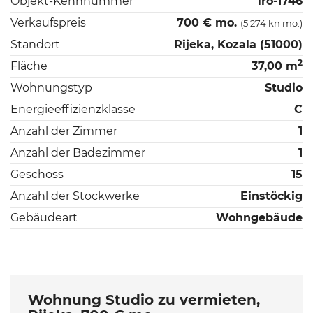
Objekt-Kennnummer
iro-1746
Verkaufspreis
700 € mo.
(5 274 kn mo.)
Standort
Rijeka, Kozala (51000)
2
Fläche
37,00 m
Wohnungstyp
Studio
Energieeffizienzklasse
C
Anzahl der Zimmer
1
Anzahl der Badezimmer
1
Geschoss
15
Anzahl der Stockwerke
Einstöckig
Gebäudeart
Wohngebäude
Wohnung Studio zu vermieten,