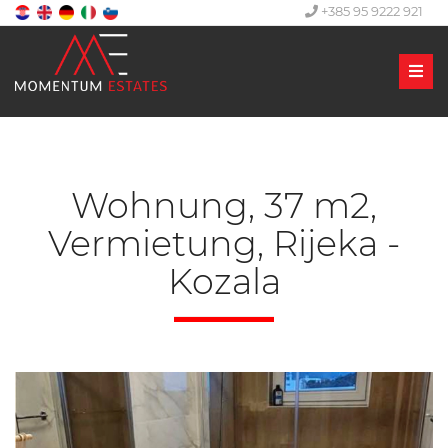
+385 95 9222 921
Men
Wohnung, 37 m2,
Vermietung, Rijeka -
Kozala