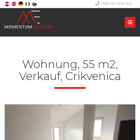
+385 95 9222 921
Men
Wohnung, 55 m2,
Verkauf, Crikvenica