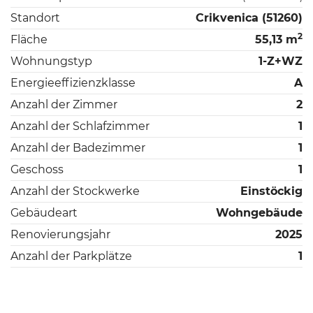
Standort
Crikvenica (51260)
2
Fläche
55,13 m
Wohnungstyp
1-Z+WZ
Energieeffizienzklasse
A
Anzahl der Zimmer
2
Anzahl der Schlafzimmer
1
Anzahl der Badezimmer
1
Geschoss
1
Anzahl der Stockwerke
Einstöckig
Gebäudeart
Wohngebäude
Renovierungsjahr
2025
Anzahl der Parkplätze
1