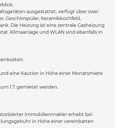
blick.
ltsgeräten ausgestattet, verfügt über zwei
, Geschirrspüler, Keramikkochfeld,
nk. Die Heizung ist eine zentrale Gasheizung
at. Klimaanlage und WLAN sind ebenfalls in
benkosten.
und eine Kaution in Höhe einer Monatsmiete
zum 1.7. gemietet werden.
torisierter Immobilienmakler erhebt bei
tlungsgebühr in Höhe einer vereinbarten