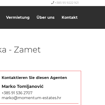
+385 95 9222 921
Vermietung
Über uns
Kontakt
ka - Zamet
Kontaktieren Sie diesen Agenten
Marko Tomljanović
+385 91 536 2707
marko@momentum-estates.hr