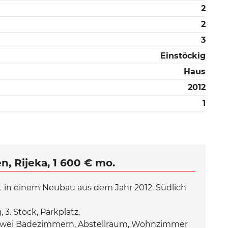
2
2
3
Einstöckig
Haus
2012
1
 Rijeka, 1 600 € mo.
 in einem Neubau aus dem Jahr 2012. Südlich
3. Stock, Parkplatz.
zwei Badezimmern, Abstellraum, Wohnzimmer