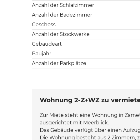
Anzahl der Schlafzimmer
Anzahl der Badezimmer
Geschoss
Anzahl der Stockwerke
Gebäudeart
Baujahr
Anzahl der Parkplätze
Wohnung 2-Z+WZ zu vermieten,
Zur Miete steht eine Wohnung in Zamet
ausgerichtet mit Meerblick.
Das Gebäude verfügt über einen Aufzug, 
Die Wohnung besteht aus 2 Zimmern, 