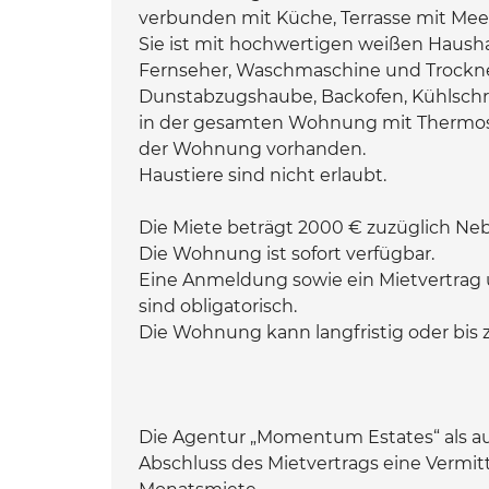
verbunden mit Küche, Terrasse mit Meer
Sie ist mit hochwertigen weißen Hausha
Fernseher, Waschmaschine und Trockner
Dunstabzugshaube, Backofen, Kühlschra
in der gesamten Wohnung mit Thermost
der Wohnung vorhanden.
Haustiere sind nicht erlaubt.
Die Miete beträgt 2000 € zuzüglich Ne
Die Wohnung ist sofort verfügbar.
Eine Anmeldung sowie ein Mietvertrag 
sind obligatorisch.
Die Wohnung kann langfristig oder bis 
Die Agentur „Momentum Estates“ als au
Abschluss des Mietvertrags eine Vermit