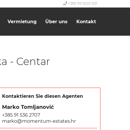
+385 95 9222 921
Vermietung
Über uns
Kontakt
a - Centar
Kontaktieren Sie diesen Agenten
Marko Tomljanović
+385 91 536 2707
marko@momentum-estates.hr