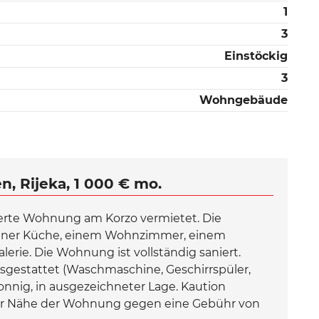
1
3
Einstöckig
3
Wohngebäude
 Rijeka, 1 000 € mo.
erte Wohnung am Korzo vermietet. Die
iner Küche, einem Wohnzimmer, einem
erie. Die Wohnung ist vollständig saniert.
sgestattet (Waschmaschine, Geschirrspüler,
onnig, in ausgezeichneter Lage. Kaution
 der Nähe der Wohnung gegen eine Gebühr von