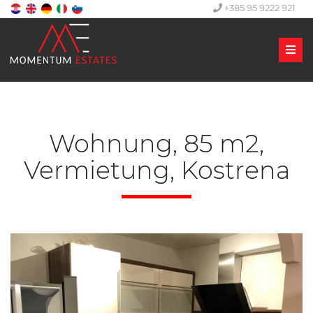
+385 95 9222 921
Men
Wohnung, 85 m2,
Vermietung, Kostrena