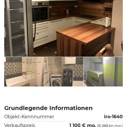
Grundlegende Informationen
Objekt-Kennnummer
iro-1640
Verkaufspreis
1 100 € mo.
(8 288 kn mo.)