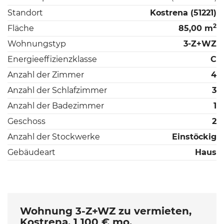
Standort
Kostrena (51221)
2
Fläche
85,00 m
Wohnungstyp
3-Z+WZ
Energieeffizienzklasse
C
Anzahl der Zimmer
4
Anzahl der Schlafzimmer
3
Anzahl der Badezimmer
1
Geschoss
2
Anzahl der Stockwerke
Einstöckig
Gebäudeart
Haus
Wohnung 3-Z+WZ zu vermieten,
Kostrena, 1 100 € mo.