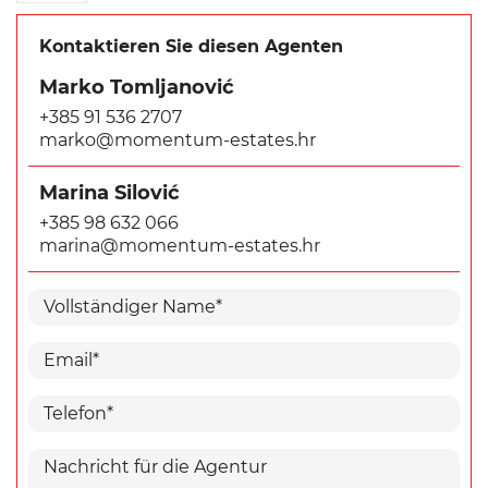
Kontaktieren Sie diesen Agenten
Marko Tomljanović
+385 91 536 2707
marko@momentum-estates.hr
Marina Silović
+385 98 632 066
marina@momentum-estates.hr