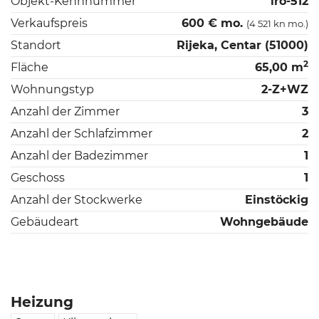
Objekt-Kennnummer
iro-512
Verkaufspreis
600 € mo.
(4 521 kn mo.)
Standort
Rijeka, Centar (51000)
2
Fläche
65,00 m
Wohnungstyp
2-Z+WZ
Anzahl der Zimmer
3
Anzahl der Schlafzimmer
2
Anzahl der Badezimmer
1
Geschoss
1
Anzahl der Stockwerke
Einstöckig
Gebäudeart
Wohngebäude
Heizung