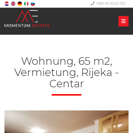
+385 95 9222 921
Men
Wohnung, 65 m2,
Vermietung, Rijeka -
Centar