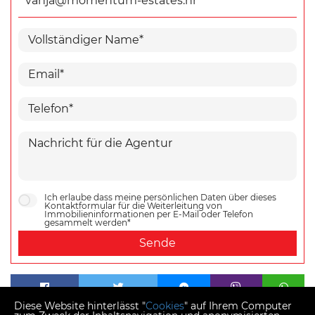
vanja@momentum-estates.hr
Ich erlaube dass meine persönlichen Daten über dieses
Kontaktformular für die Weiterleitung von
Immobilieninformationen per E-Mail oder Telefon
gesammelt werden*
Sende
Diese Website hinterlässt "
Cookies
" auf Ihrem Computer