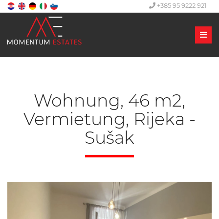
+385 95 9222 921
Men
Wohnung, 46 m2,
Vermietung, Rijeka -
Sušak