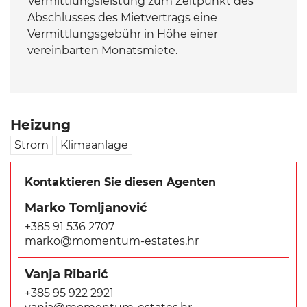
Vermittlungsleistung zum Zeitpunkt des
Abschlusses des Mietvertrags eine
Vermittlungsgebühr in Höhe einer
vereinbarten Monatsmiete.
Heizung
Strom
Klimaanlage
Kontaktieren Sie diesen Agenten
Marko Tomljanović
+385 91 536 2707
marko@momentum-estates.hr
Vanja Ribarić
+385 95 922 2921