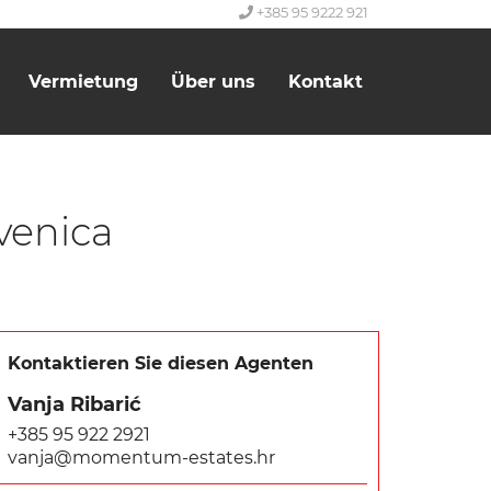
+385 95 9222 921
Vermietung
Über uns
Kontakt
venica
Kontaktieren Sie diesen Agenten
Vanja Ribarić
+385 95 922 2921
vanja@momentum-estates.hr