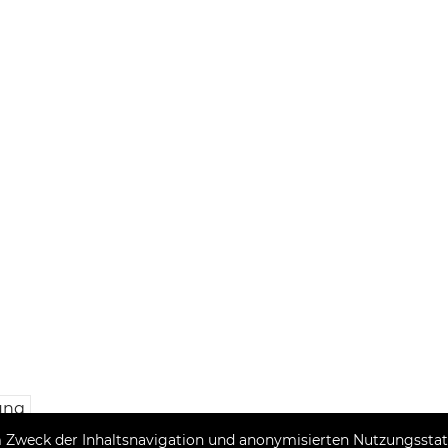
ung
Zweck der Inhaltsnavigation und anonymisierten Nutzungsstatis