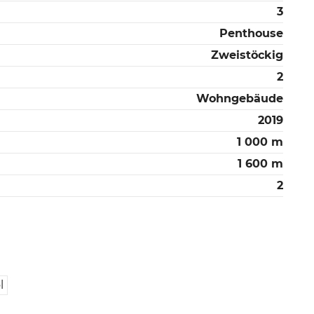
3
Penthouse
Zweistöckig
2
Wohngebäude
2019
1 000 m
1 600 m
2
l