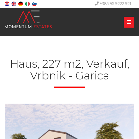
+385 95 9222 921
Men
Haus, 227 m2, Verkauf,
Vrbnik - Garica