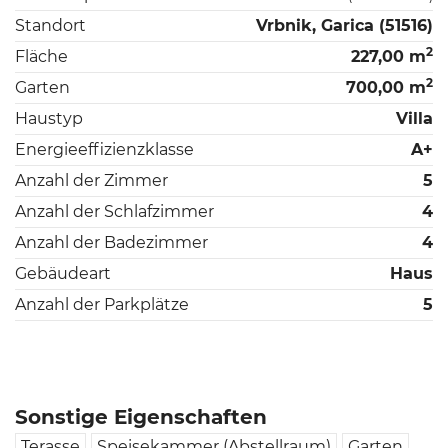
Standort
Vrbnik, Garica (51516)
2
Fläche
227,00 m
2
Garten
700,00 m
Haustyp
Villa
Energieeffizienzklasse
A+
Anzahl der Zimmer
5
Anzahl der Schlafzimmer
4
Anzahl der Badezimmer
4
Gebäudeart
Haus
Anzahl der Parkplätze
5
Sonstige Eigenschaften
Terasse
Speisekammer (Abstellraum)
Garten