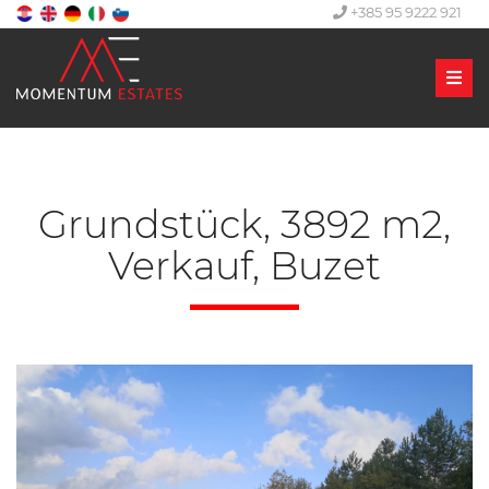
+385 95 9222 921
Men
Grundstück, 3892 m2,
Verkauf, Buzet