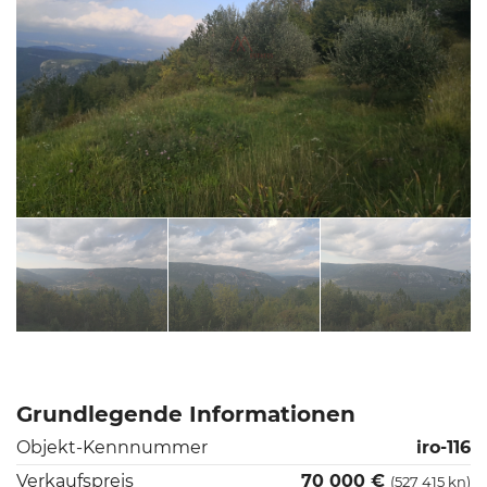
Grundlegende Informationen
Objekt-Kennnummer
iro-116
Verkaufspreis
70 000 €
(527 415 kn)