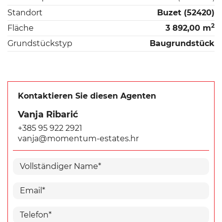
Standort
Buzet (52420)
2
Fläche
3 892,00 m
Grundstückstyp
Baugrundstück
Kontaktieren Sie diesen Agenten
Vanja Ribarić
+385 95 922 2921
vanja@momentum-estates.hr