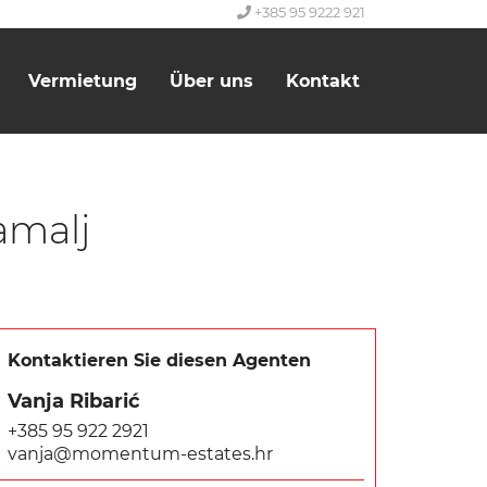
+385 95 9222 921
Vermietung
Über uns
Kontakt
amalj
Kontaktieren Sie diesen Agenten
Vanja Ribarić
+385 95 922 2921
vanja@momentum-estates.hr