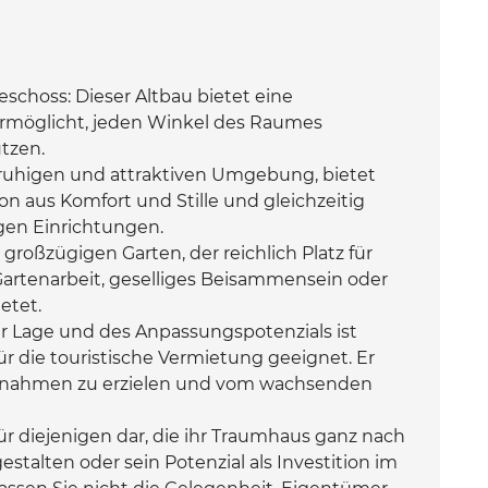
choss: Dieser Altbau bietet eine
 ermöglicht, jeden Winkel des Raumes
tzen.
 ruhigen und attraktiven Umgebung, bietet
n aus Komfort und Stille und gleichzeitig
gen Einrichtungen.
roßzügigen Garten, der reichlich Platz für
Gartenarbeit, geselliges Beisammensein oder
etet.
er Lage und des Anpassungspotenzials ist
für die touristische Vermietung geeignet. Er
 Einnahmen zu erzielen und vom wachsenden
für diejenigen dar, die ihr Traumhaus ganz nach
alten oder sein Potenzial als Investition im