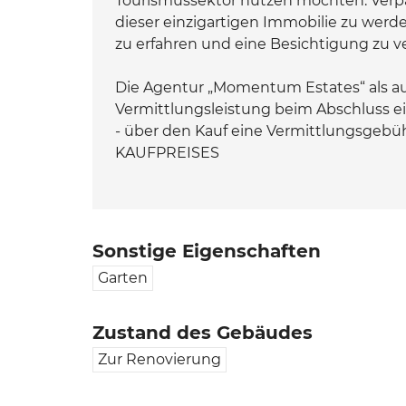
Tourismussektor nutzen möchten. Verpa
dieser einzigartigen Immobilie zu werd
zu erfahren und eine Besichtigung zu v
Die Agentur „Momentum Estates“ als aut
Vermittlungsleistung beim Abschluss ei
- über den Kauf eine Vermittlungsgeb
KAUFPREISES
Sonstige Eigenschaften
Garten
Zustand des Gebäudes
Zur Renovierung