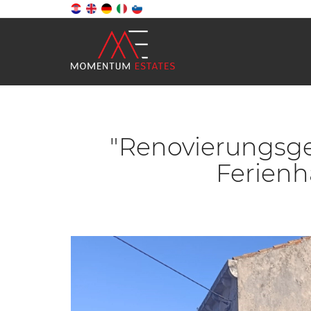
"Renovierungsgel
Ferienh