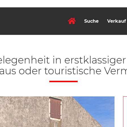
Suche
Verkauf
egenheit in erstklassiger 
aus oder touristische Ver