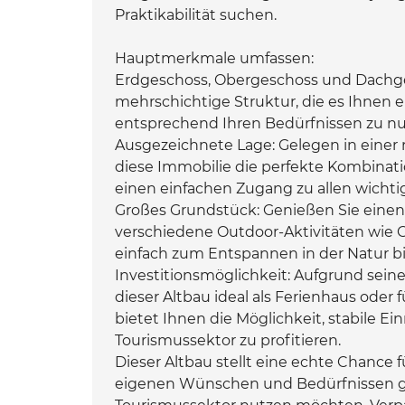
Praktikabilität suchen.
Hauptmerkmale umfassen:
Erdgeschoss, Obergeschoss und Dachges
mehrschichtige Struktur, die es Ihnen
entsprechend Ihren Bedürfnissen zu nu
Ausgezeichnete Lage: Gelegen in einer
diese Immobilie die perfekte Kombinatio
einen einfachen Zugang zu allen wichti
Großes Grundstück: Genießen Sie einen g
verschiedene Outdoor-Aktivitäten wie 
einfach zum Entspannen in der Natur bi
Investitionsmöglichkeit: Aufgrund sein
dieser Altbau ideal als Ferienhaus oder 
bietet Ihnen die Möglichkeit, stabile
Tourismussektor zu profitieren.
Dieser Altbau stellt eine echte Chance 
eigenen Wünschen und Bedürfnissen gest