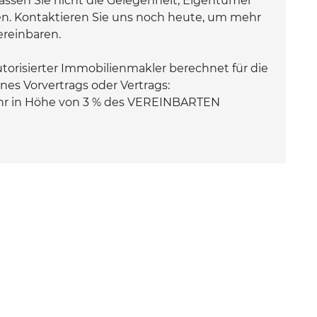
ssen Sie nicht die Gelegenheit, Eigentümer
en. Kontaktieren Sie uns noch heute, um mehr
ereinbaren.
orisierter Immobilienmakler berechnet für die
nes Vorvertrags oder Vertrags:
ühr in Höhe von 3 % des VEREINBARTEN