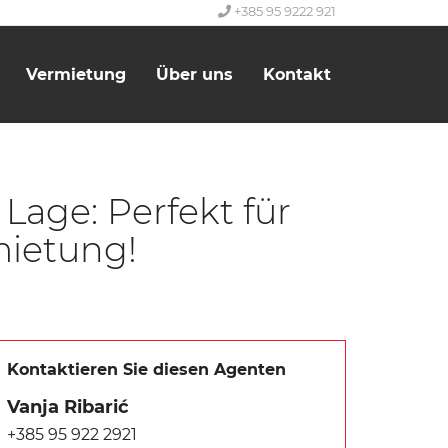
+385 95 9222 921
Vermietung
Über uns
Kontakt
Lage: Perfekt für
mietung!
Kontaktieren Sie diesen Agenten
Vanja Ribarić
+385 95 922 2921