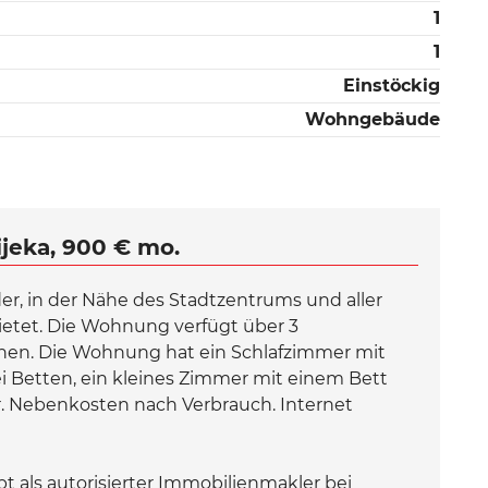
1
1
Einstöckig
Wohngebäude
jeka, 900 € mo.
r, in der Nähe des Stadtzentrums und aller
etet. Die Wohnung verfügt über 3
sonen. Die Wohnung hat ein Schlafzimmer mit
i Betten, ein kleines Zimmer mit einem Bett
 Nebenkosten nach Verbrauch. Internet
 als autorisierter Immobilienmakler bei