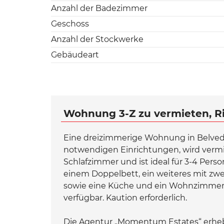
Anzahl der Badezimmer
Geschoss
Anzahl der Stockwerke
Gebäudeart
Wohnung 3-Z zu vermieten, Ri
Eine dreizimmerige Wohnung in Belvede
notwendigen Einrichtungen, wird vermi
Schlafzimmer und ist ideal für 3-4 Per
einem Doppelbett, ein weiteres mit zwe
sowie eine Küche und ein Wohnzimmer.
verfügbar. Kaution erforderlich.
Die Agentur „Momentum Estates“ erhebt