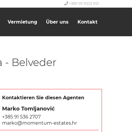
+385 95 9222 921
Vermietung
Über uns
Kontakt
 - Belveder
Kontaktieren Sie diesen Agenten
Marko Tomljanović
+385 91 536 2707
marko@momentum-estates.hr