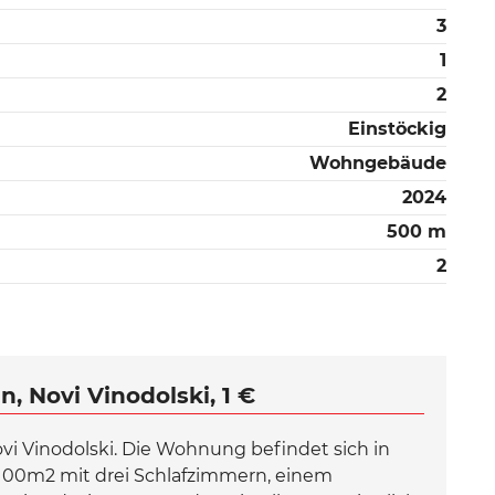
3
1
2
Einstöckig
Wohngebäude
2024
500 m
2
 Novi Vinodolski, 1 €
 Vinodolski. Die Wohnung befindet sich in
100m2 mit drei Schlafzimmern, einem