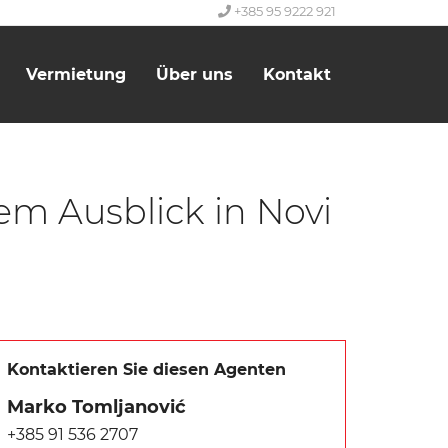
+385 95 9222 921
Vermietung
Über uns
Kontakt
m Ausblick in Novi
Kontaktieren Sie diesen Agenten
Marko Tomljanović
+385 91 536 2707