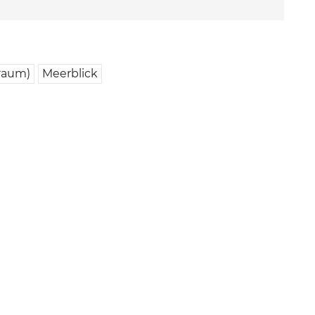
raum)
Meerblick