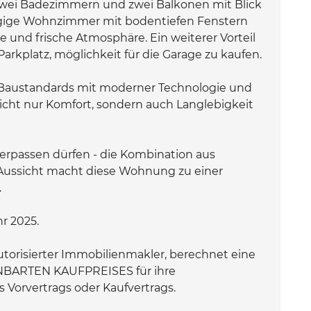
ei Badezimmern und zwei Balkonen mit Blick
zügige Wohnzimmer mit bodentiefen Fenstern
e und frische Atmosphäre. Ein weiterer Vorteil
arkplatz, möglichkeit für die Garage zu kaufen.
austandards mit moderner Technologie und
icht nur Komfort, sondern auch Langlebigkeit
 verpassen dürfen - die Kombination aus
ussicht macht diese Wohnung zu einer
.
r 2025.
torisierter Immobilienmakler, berechnet eine
NBARTEN KAUFPREISES für ihre
 Vorvertrags oder Kaufvertrags.