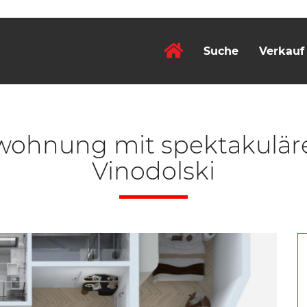
Suche
Verkauf
nwohnung mit spektakuläre
Vinodolski