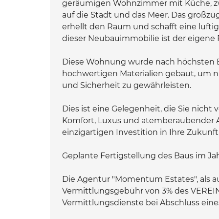
geräumigen Wohnzimmer mit Küche, zw
auf die Stadt und das Meer. Das groß
erhellt den Raum und schafft eine luftig
dieser Neubauimmobilie ist der eigene P
Diese Wohnung wurde nach höchsten B
hochwertigen Materialien gebaut, um n
und Sicherheit zu gewährleisten.
Dies ist eine Gelegenheit, die Sie nicht
Komfort, Luxus und atemberaubender A
einzigartigen Investition in Ihre Zukunft
Geplante Fertigstellung des Baus im Jah
Die Agentur "Momentum Estates", als au
Vermittlungsgebühr von 3% des VEREI
Vermittlungsdienste bei Abschluss eines