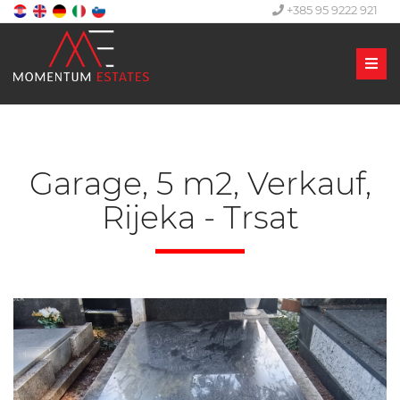
+385 95 9222 921
Men
Garage, 5 m2, Verkauf,
Rijeka - Trsat