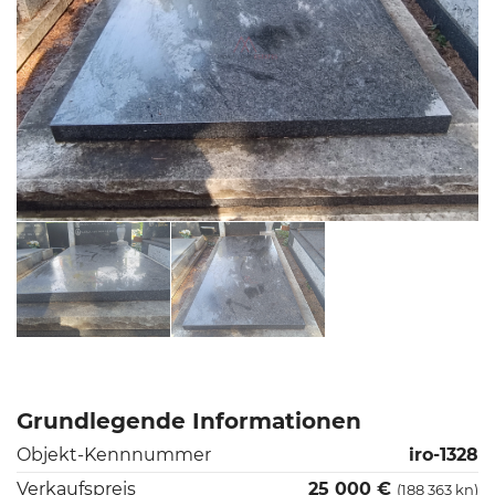
Grundlegende Informationen
Objekt-Kennnummer
iro-1328
Verkaufspreis
25 000 €
(188 363 kn)