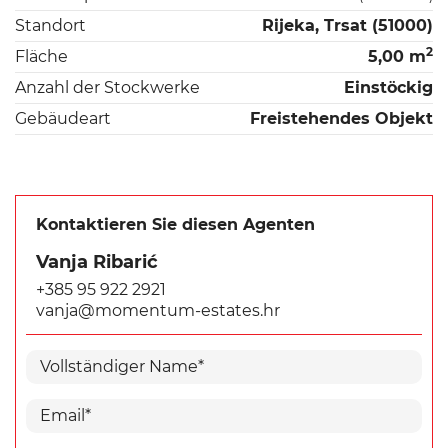
Standort
Rijeka, Trsat (51000)
2
Fläche
5,00 m
Anzahl der Stockwerke
Einstöckig
Gebäudeart
Freistehendes Objekt
Kontaktieren Sie diesen Agenten
Vanja Ribarić
+385 95 922 2921
vanja@momentum-estates.hr