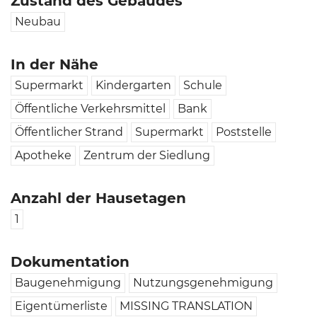
Zustand des Gebäudes
Neubau
In der Nähe
Supermarkt
Kindergarten
Schule
Öffentliche Verkehrsmittel
Bank
Öffentlicher Strand
Supermarkt
Poststelle
Apotheke
Zentrum der Siedlung
Anzahl der Hausetagen
1
Dokumentation
Baugenehmigung
Nutzungsgenehmigung
Eigentümerliste
MISSING TRANSLATION