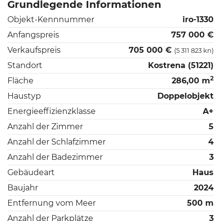
Grundlegende Informationen
Objekt-Kennnummer
iro-1330
Anfangspreis
757 000 €
Verkaufspreis
705 000 €
(5 311 823 kn)
Standort
Kostrena (51221)
2
Fläche
286,00 m
Haustyp
Doppelobjekt
Energieeffizienzklasse
A+
Anzahl der Zimmer
5
Anzahl der Schlafzimmer
4
Anzahl der Badezimmer
3
Gebäudeart
Haus
Baujahr
2024
Entfernung vom Meer
500 m
Anzahl der Parkplätze
3