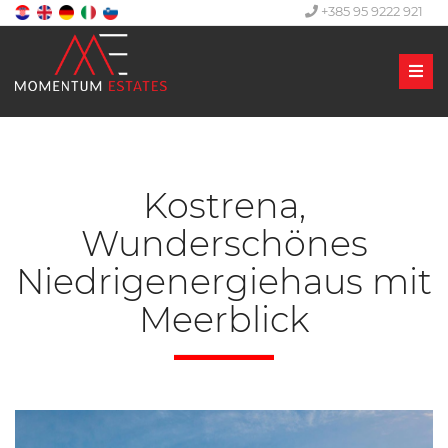
+385 95 9222 921
Men
Kostrena,
Wunderschönes
Niedrigenergiehaus mit
Meerblick