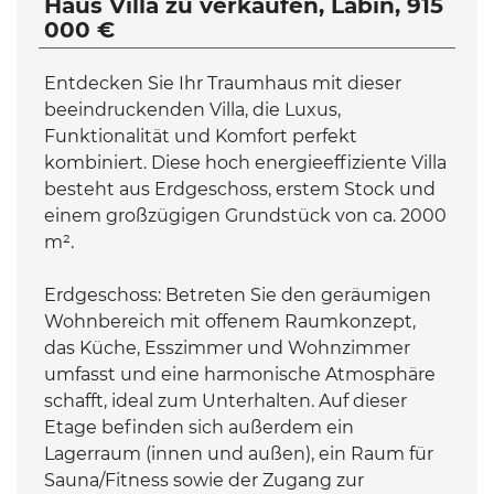
Haus Villa zu verkaufen, Labin, 915
000 €
Entdecken Sie Ihr Traumhaus mit dieser
beeindruckenden Villa, die Luxus,
Funktionalität und Komfort perfekt
kombiniert. Diese hoch energieeffiziente Villa
besteht aus Erdgeschoss, erstem Stock und
einem großzügigen Grundstück von ca. 2000
m².
Erdgeschoss: Betreten Sie den geräumigen
Wohnbereich mit offenem Raumkonzept,
das Küche, Esszimmer und Wohnzimmer
umfasst und eine harmonische Atmosphäre
schafft, ideal zum Unterhalten. Auf dieser
Etage befinden sich außerdem ein
Lagerraum (innen und außen), ein Raum für
Sauna/Fitness sowie der Zugang zur