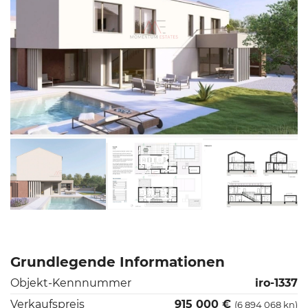
Grundlegende Informationen
Objekt-Kennnummer
iro-1337
Verkaufspreis
915 000 €
(6 894 068 kn)