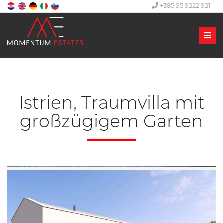
+385 95 9222 921
Men
Istrien, Traumvilla mit
großzügigem Garten