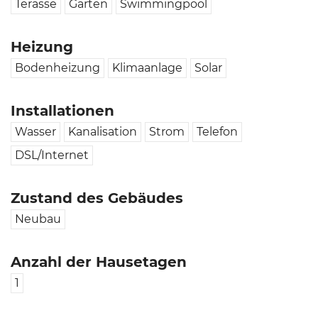
Terasse
Garten
Swimmingpool
Heizung
Bodenheizung
Klimaanlage
Solar
Installationen
Wasser
Kanalisation
Strom
Telefon
DSL/Internet
Zustand des Gebäudes
Neubau
Anzahl der Hausetagen
1