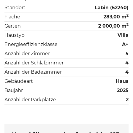
Standort
Labin (52240)
2
Fläche
283,00 m
2
Garten
2 000,00 m
Haustyp
Villa
Energieeffizienzklasse
A+
Anzahl der Zimmer
5
Anzahl der Schlafzimmer
4
Anzahl der Badezimmer
4
Gebäudeart
Haus
Baujahr
2025
Anzahl der Parkplätze
2