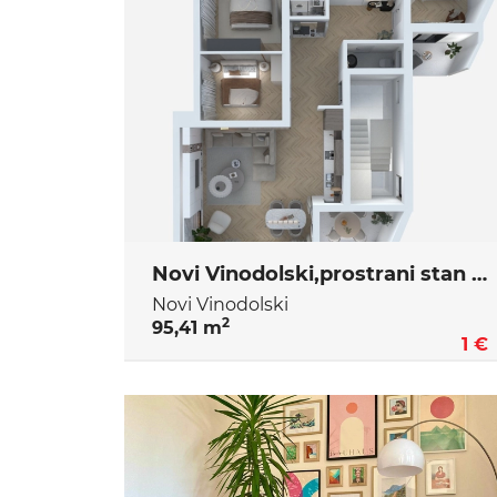
Novi Vinodolski,prostrani stan u novogradnji
Novi Vinodolski
2
95,41 m
1 €