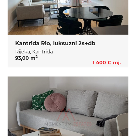
Kantrida Rio, luksuzni 2s+db
Rijeka, Kantrida
2
93,00 m
1 400 € mj.