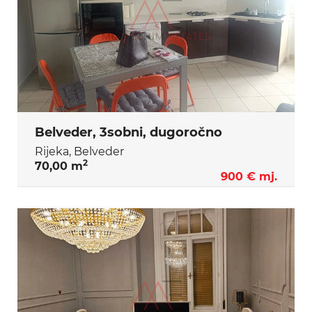
Belveder, 3sobni, dugoročno
Rijeka, Belveder
2
70,00 m
900 € mj.