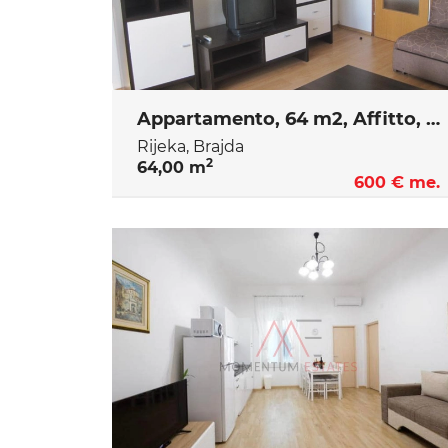
Appartamento, 64 m2, Affitto, Rijeka - Brajda
Rijeka, Brajda
2
64,00 m
600 € me.