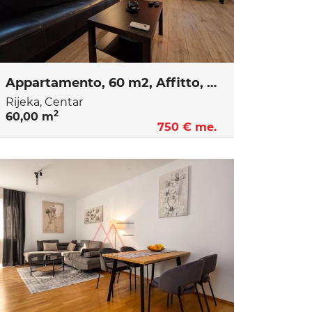
Appartamento, 60 m2, Affitto, Rijeka - Centar
Rijeka, Centar
2
60,00 m
750 € me.