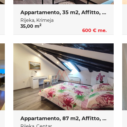
Appartamento, 35 m2, Affitto, Rijeka - Krimeja
Rijeka, Krimeja
2
35,00 m
600 € me.
Appartamento, 87 m2, Affitto, Rijeka - Centar
Rijeka, Centar