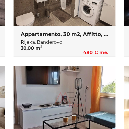
Appartamento, 30 m2, Affitto, Rijeka - Banderovo
Rijeka, Banderovo
2
30,00 m
480 € me.