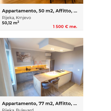
Appartamento, 50 m2, Affitto, Rijeka - Krnjevo
Rijeka, Krnjevo
2
50,12 m
1 500 € me.
Appartamento, 77 m2, Affitto, Rijeka - Bulevard
Rijeka, Bulevard