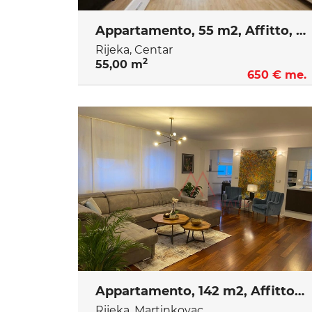
Appartamento, 55 m2, Affitto, Rijeka - Centar
Rijeka, Centar
2
55,00 m
650 € me.
Appartamento, 142 m2, Affitto, Rijeka - Martinkovac
Rijeka, Martinkovac