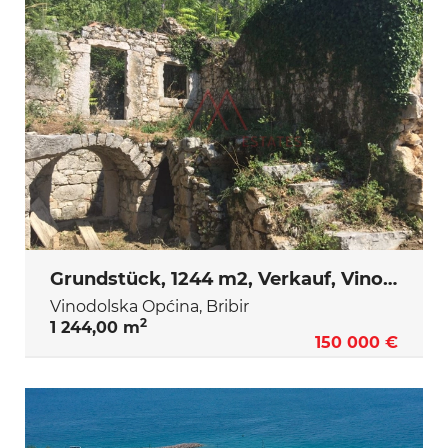
Grundstück, 1244 m2, Verkauf, Vinodolska Općina - Bribir
Vinodolska Općina, Bribir
2
1 244,00 m
150 000 €