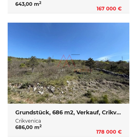
2
643,00 m
167 000 €
Grundstück, 686 m2, Verkauf, Crikvenica
Crikvenica
2
686,00 m
178 000 €