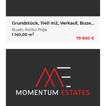
Grundstück, 1140 m2, Verkauf, Buzet - Ročko Polje
Buzet, Ročko Polje
2
1 140,00 m
79 800 €