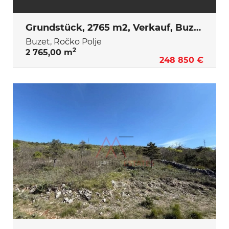
Grundstück, 2765 m2, Verkauf, Buzet - Ročko Polje
Buzet, Ročko Polje
2
2 765,00 m
248 850 €