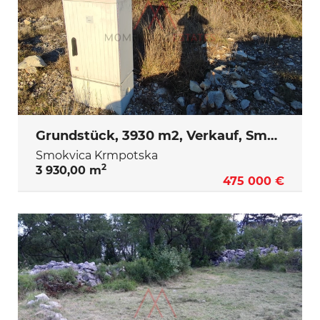
Grundstück, 3930 m2, Verkauf, Smokvica Krmpotska
Smokvica Krmpotska
2
3 930,00 m
475 000 €