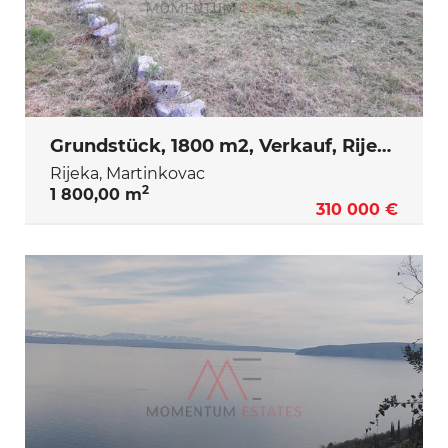
Grundstück, 1800 m2, Verkauf, Rijeka - Martinkovac
Rijeka, Martinkovac
2
1 800,00 m
310 000 €