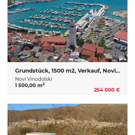
Grundstück, 1500 m2, Verkauf, Novi Vinodolski
Novi Vinodolski
2
1 500,00 m
254 000 €