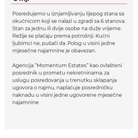
Posredujemo u iznjamljivanju lijepog stana sa
okućnicom koji se nalazi u zgradi sa 6 stanova.
Stan za jednu ili dvije osobe na duže vrijeme.
Režije se plaćaju prema potrošnji. Kućni
ljubimci ne, pušači da. Polog u visini jedne
mjesečne najamnine je obavezan.
Agencija “Momentum Estates” kao ovlašteni
posrednik u prometu nekretninama, za
uslugu posredovanja u trenutku sklapanja
ugovora o najmu, naplaćuje posredničku
naknadu u visini jedne ugovorene mjesečne
najamnine