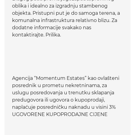
oblika i idealno za izgradnju stambenog
objekta. Pristupni put je do samoga terena, a
komunalna infrastruktura relativno blizu. Za
dodatne informacije svakako nas
kontaktirajte. Prilika.
Agencija “Momentum Estates” kao ovlašteni
posrednik u prometu nekretninama, za
uslugu posredovanja u trenutku sklapanja
predugovora ili ugovora o kupoprodaji,
naplaćuje posredničku naknadu u visini 3%
UGOVORENE KUPOPRODAJNE CIJENE