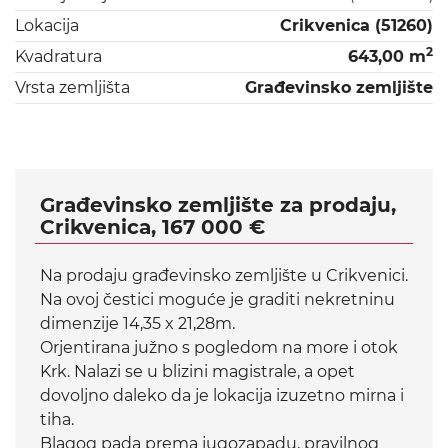
Lokacija
Crikvenica (51260)
2
Kvadratura
643,00 m
Vrsta zemljišta
Građevinsko zemljište
Građevinsko zemljište za prodaju,
Crikvenica, 167 000 €
Na prodaju građevinsko zemljište u Crikvenici.
Na ovoj čestici moguće je graditi nekretninu
dimenzije 14,35 x 21,28m.
Orjentirana južno s pogledom na more i otok
Krk. Nalazi se u blizini magistrale, a opet
dovoljno daleko da je lokacija izuzetno mirna i
tiha.
Blagog pada prema jugozapadu, pravilnog