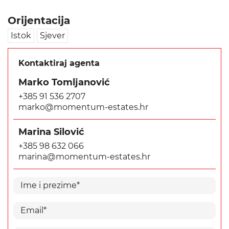
Orijentacija
Istok
Sjever
Kontaktiraj agenta
Marko Tomljanović
+385 91 536 2707
marko@momentum-estates.hr
Marina Silović
+385 98 632 066
marina@momentum-estates.hr