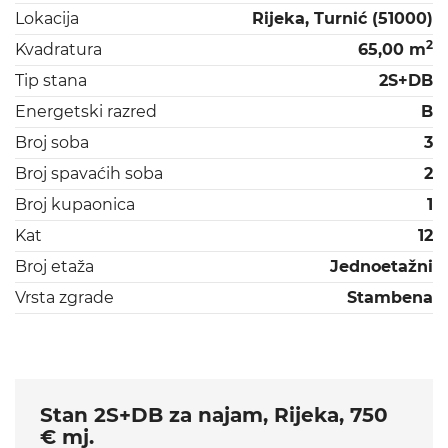
Lokacija
Rijeka, Turnić (51000)
2
Kvadratura
65,00 m
Tip stana
2S+DB
Energetski razred
B
Broj soba
3
Broj spavaćih soba
2
Broj kupaonica
1
Kat
12
Broj etaža
Jednoetažni
Vrsta zgrade
Stambena
Stan 2S+DB za najam, Rijeka, 750
€ mj.