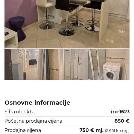
Osnovne informacije
Šifra objekta
iro-1623
Početna prodajna cijena
850 €
Prodajna cijena
750 € mj.
(5 651 kn mj.)