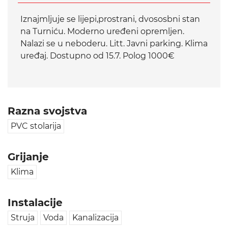
Iznajmljuje se lijepi,prostrani, dvososbni stan
na Turniću. Moderno uređeni opremljen.
Nalazi se u neboderu. Litt. Javni parking. Klima
uređaj. Dostupno od 15.7. Polog 1000€
Razna svojstva
PVC stolarija
Grijanje
Klima
Instalacije
Struja
Voda
Kanalizacija