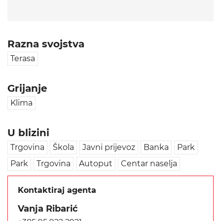
Razna svojstva
Terasa
Grijanje
Klima
U blizini
Trgovina
Škola
Javni prijevoz
Banka
Park
Park
Trgovina
Autoput
Centar naselja
Kontaktiraj agenta
Vanja Ribarić