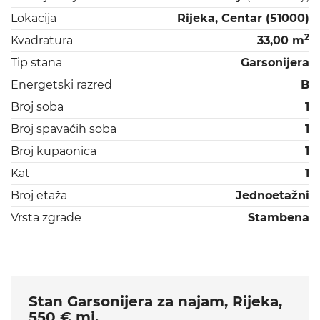
Lokacija
Rijeka, Centar (51000)
2
Kvadratura
33,00 m
Tip stana
Garsonijera
Energetski razred
B
Broj soba
1
Broj spavaćih soba
1
Broj kupaonica
1
Kat
1
Broj etaža
Jednoetažni
Vrsta zgrade
Stambena
Stan Garsonijera za najam, Rijeka,
550 € mj.