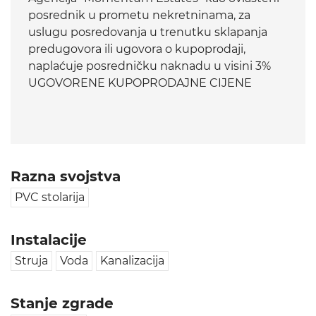
posrednik u prometu nekretninama, za
uslugu posredovanja u trenutku sklapanja
predugovora ili ugovora o kupoprodaji,
naplaćuje posredničku naknadu u visini 3%
UGOVORENE KUPOPRODAJNE CIJENE
Razna svojstva
PVC stolarija
Instalacije
Struja
Voda
Kanalizacija
Stanje zgrade