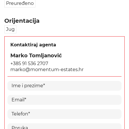
Preuređeno
Orijentacija
Jug
Kontaktiraj agenta
Marko Tomljanović
+385 91 536 2707
marko@momentum-estates.hr