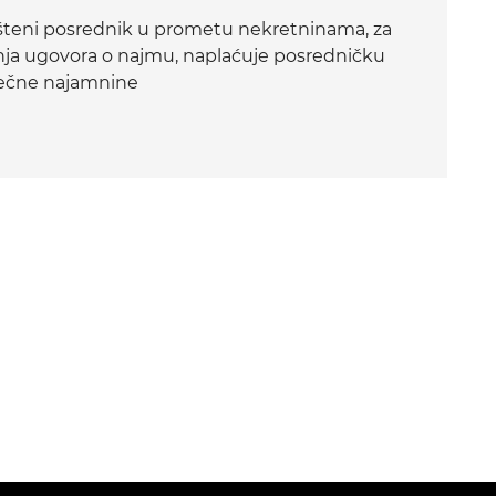
teni posrednik u prometu nekretninama, za
nja ugovora o najmu, naplaćuje posredničku
sečne najamnine