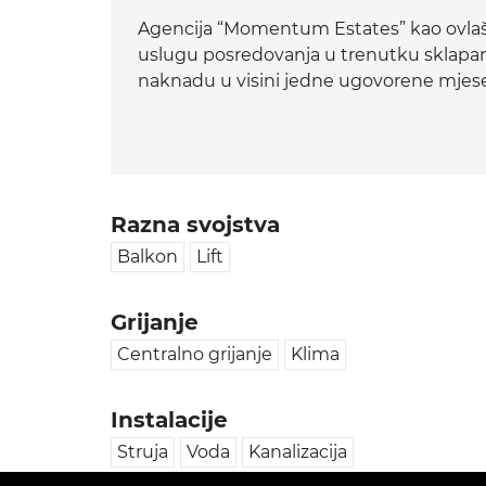
Agencija “Momentum Estates” kao ovlaš
uslugu posredovanja u trenutku sklapa
naknadu u visini jedne ugovorene mje
Razna svojstva
Balkon
Lift
Grijanje
Centralno grijanje
Klima
Instalacije
Struja
Voda
Kanalizacija