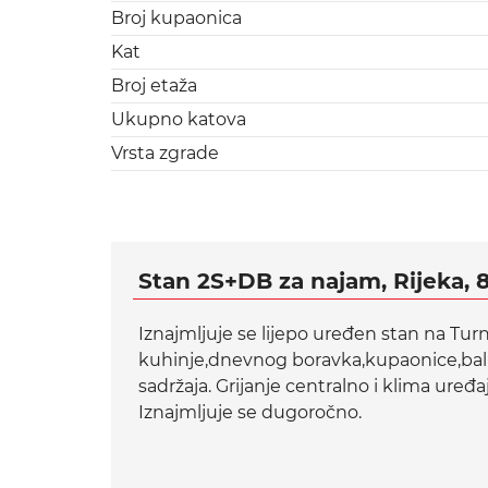
Broj kupaonica
Kat
Broj etaža
Ukupno katova
Vrsta zgrade
Stan 2S+DB za najam, Rijeka, 
Iznajmljuje se lijepo uređen stan na Turn
kuhinje,dnevnog boravka,kupaonice,balko
sadržaja. Grijanje centralno i klima uređa
Iznajmljuje se dugoročno.