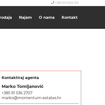
+385 95 9222 921
rodaja
Najam
O nama
Kontakt
Kontaktiraj agenta
Marko Tomljanović
+385 91 536 2707
marko@momentum-estates.hr