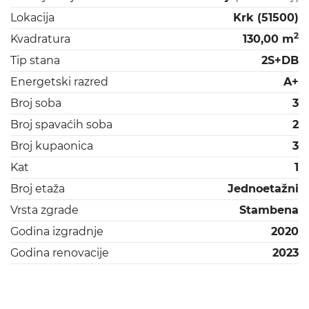
Lokacija
Krk (51500)
2
Kvadratura
130,00 m
Tip stana
2S+DB
Energetski razred
A+
Broj soba
3
Broj spavaćih soba
2
Broj kupaonica
3
Kat
1
Broj etaža
Jednoetažni
Vrsta zgrade
Stambena
Godina izgradnje
2020
Godina renovacije
2023