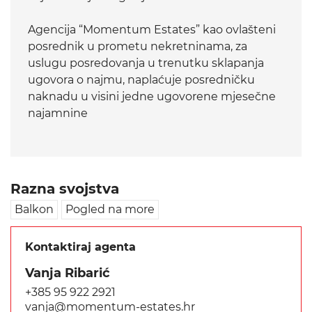
Agencija “Momentum Estates” kao ovlašteni
posrednik u prometu nekretninama, za
uslugu posredovanja u trenutku sklapanja
ugovora o najmu, naplaćuje posredničku
naknadu u visini jedne ugovorene mjesečne
najamnine
Razna svojstva
Balkon
Pogled na more
Kontaktiraj agenta
Vanja Ribarić
+385 95 922 2921
vanja@momentum-estates.hr