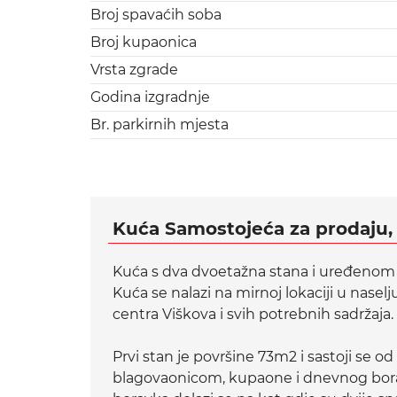
Broj spavaćih soba
Broj kupaonica
Vrsta zgrade
Godina izgradnje
Br. parkirnih mjesta
Kuća Samostojeća za prodaju,
Kuća s dva dvoetažna stana i uređeno
Kuća se nalazi na mirnoj lokaciji u nase
centra Viškova i svih potrebnih sadržaja.
Prvi stan je površine 73m2 i sastoji se o
blagovaonicom, kupaone i dnevnog bor