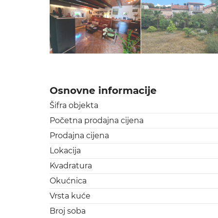
Osnovne informacije
Šifra objekta
Početna prodajna cijena
Prodajna cijena
Lokacija
Kvadratura
Okućnica
Vrsta kuće
Broj soba