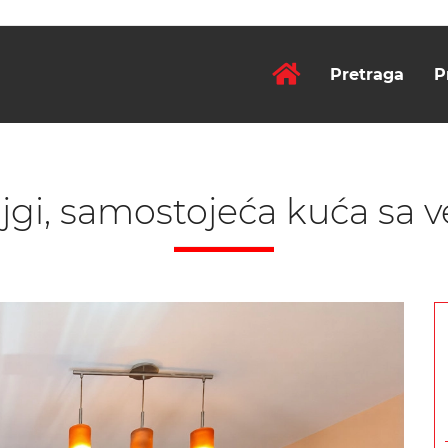
Pretraga
P
jgi, samostojeća kuća sa 