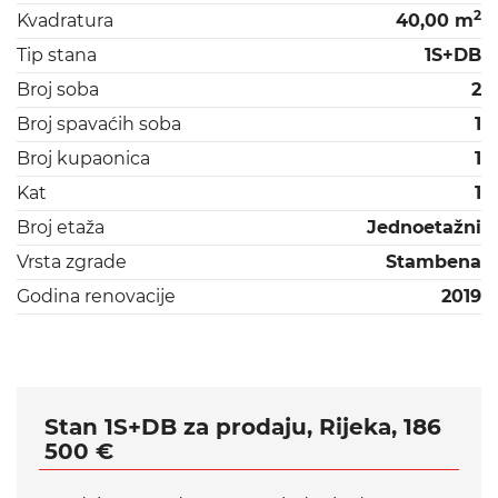
2
Kvadratura
40,00 m
Tip stana
1S+DB
Broj soba
2
Broj spavaćih soba
1
Broj kupaonica
1
Kat
1
Broj etaža
Jednoetažni
Vrsta zgrade
Stambena
Godina renovacije
2019
Stan 1S+DB za prodaju, Rijeka, 186
500 €