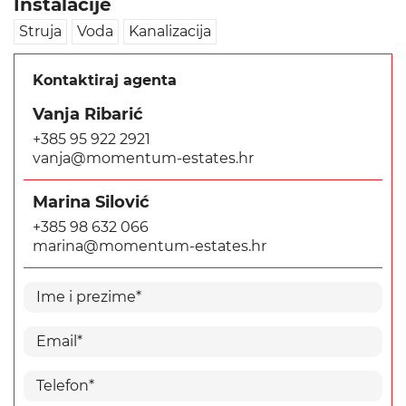
Instalacije
Struja
Voda
Kanalizacija
Kontaktiraj agenta
Vanja Ribarić
+385 95 922 2921
vanja@momentum-estates.hr
Marina Silović
+385 98 632 066
marina@momentum-estates.hr