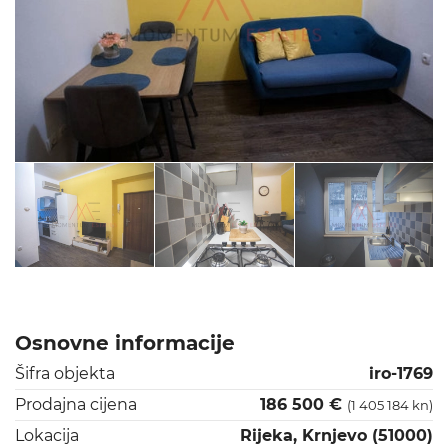
Osnovne informacije
Šifra objekta
iro-1769
Prodajna cijena
186 500 €
(1 405 184 kn)
Lokacija
Rijeka, Krnjevo (51000)