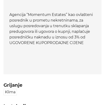
Agencija “Momentum Estates” kao ovlašteni
posrednik u prometu nekretninama, za
uslugu posredovanja u trenutku sklapanja
predugovora ili ugovora o kupnji, naplaćuje
posredničku naknadu u iznosu od 3% od
UGOVORENE KUPOPRODAJNE CIJENE
Grijanje
Klima