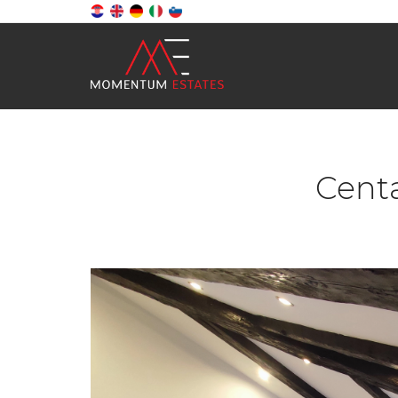
Centa