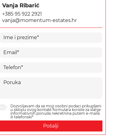
Vanja Ribarić
+385 95 922 2921
vanja@momentum-estates.hr
Dozvoljavam da se moji osobni podaci prikupljeni
u sklopu ovog kontakt formulara koriste za slanje
informativnih ponuda nekretnina putem e-maila
ili telefonski*
Pošalji