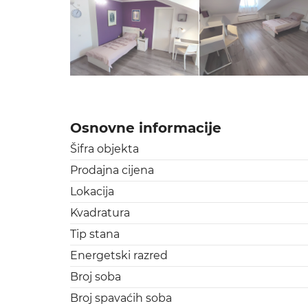
Osnovne informacije
Šifra objekta
Prodajna cijena
Lokacija
Kvadratura
Tip stana
Energetski razred
Broj soba
Broj spavaćih soba