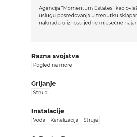
Agencija “Momentum Estates” kao ovlaš
uslugu posredovanja u trenutku sklapa
naknadu u iznosu jedne mjesečne naja
Razna svojstva
Pogled na more
Grijanje
Struja
Instalacije
Voda
Kanalizacija
Struja