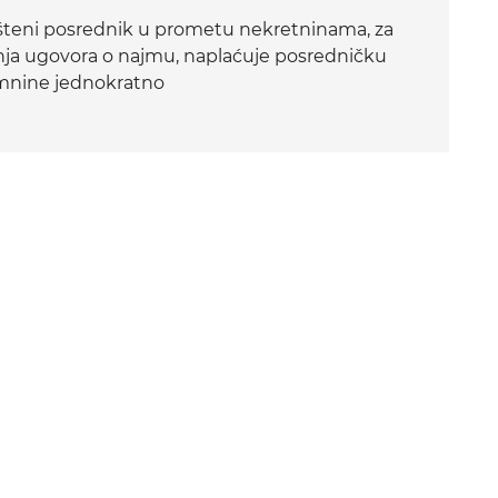
teni posrednik u prometu nekretninama, za
nja ugovora o najmu, naplaćuje posredničku
mnine jednokratno