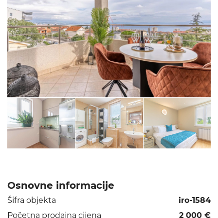
Osnovne informacije
Šifra objekta
iro-1584
Početna prodajna cijena
2 000 €