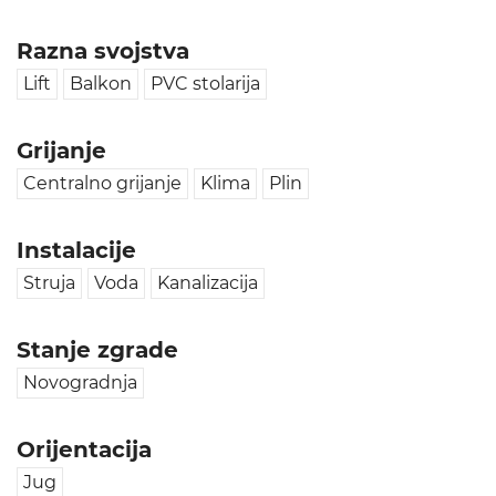
Razna svojstva
Lift
Balkon
PVC stolarija
Grijanje
Centralno grijanje
Klima
Plin
Instalacije
Struja
Voda
Kanalizacija
Stanje zgrade
Novogradnja
Orijentacija
Jug