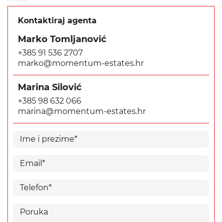
Kontaktiraj agenta
Marko Tomljanović
+385 91 536 2707
marko@momentum-estates.hr
Marina Silović
+385 98 632 066
marina@momentum-estates.hr