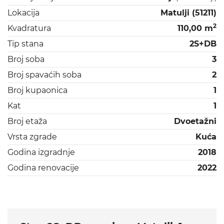
Lokacija
Matulji (51211)
2
Kvadratura
110,00 m
Tip stana
2S+DB
Broj soba
3
Broj spavaćih soba
2
Broj kupaonica
1
Kat
1
Broj etaža
Dvoetažni
Vrsta zgrade
Kuća
Godina izgradnje
2018
Godina renovacije
2022