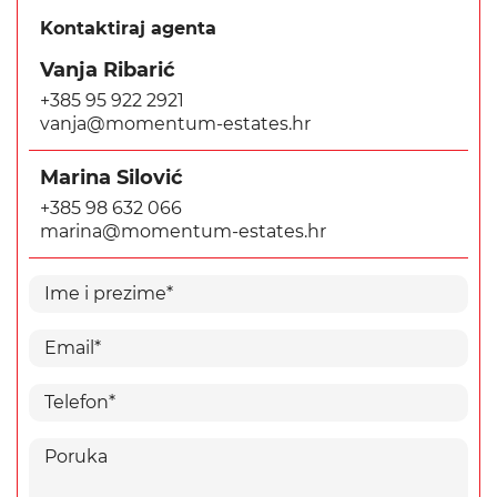
Kontaktiraj agenta
Vanja Ribarić
+385 95 922 2921
vanja@momentum-estates.hr
Marina Silović
+385 98 632 066
marina@momentum-estates.hr