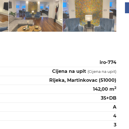
iro-774
Cijena na upit
(
Cijena na upit
)
Rijeka, Martinkovac (51000)
2
142,00 m
3S+DB
A
4
3