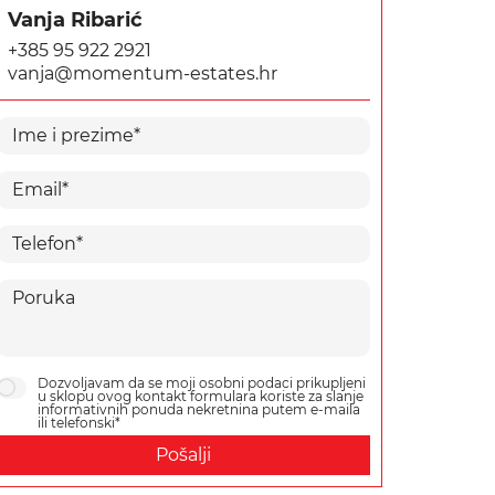
Vanja Ribarić
+385 95 922 2921
vanja@momentum-estates.hr
Dozvoljavam da se moji osobni podaci prikupljeni
u sklopu ovog kontakt formulara koriste za slanje
informativnih ponuda nekretnina putem e-maila
ili telefonski*
Pošalji