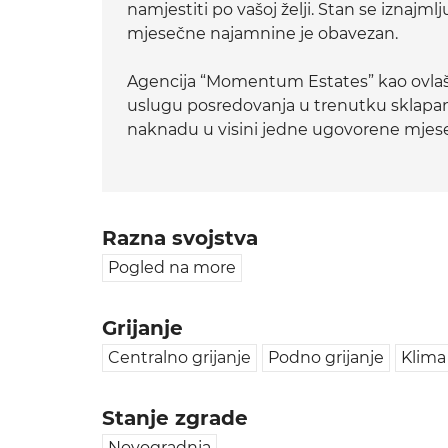
namjestiti po vašoj želji. Stan se iznajm
mjesečne najamnine je obavezan.
Agencija “Momentum Estates” kao ovlaš
uslugu posredovanja u trenutku sklapa
naknadu u visini jedne ugovorene mjes
Razna svojstva
Pogled na more
Grijanje
Centralno grijanje
Podno grijanje
Klima
Stanje zgrade
Novogradnja