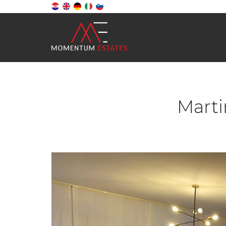
Marti