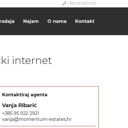
+385 95 9222 921
rodaja
Najam
O nama
Kontakt
ki internet
Kontaktiraj agenta
Vanja Ribarić
+385 95 922 2921
vanja@momentum-estates.hr