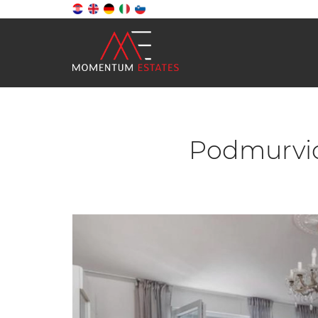
Podmurvice