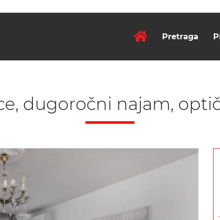
Pretraga
P
, dugoročni najam, optič