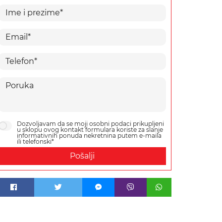
Dozvoljavam da se moji osobni podaci prikupljeni
u sklopu ovog kontakt formulara koriste za slanje
informativnih ponuda nekretnina putem e-maila
ili telefonski*
Pošalji