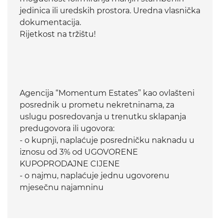
jedinica ili uredskih prostora. Uredna vlasnička
dokumentacija.
Rijetkost na tržištu!
Agencija “Momentum Estates” kao ovlašteni
posrednik u prometu nekretninama, za
uslugu posredovanja u trenutku sklapanja
predugovora ili ugovora:
- o kupnji, naplaćuje posredničku naknadu u
iznosu od 3% od UGOVORENE
KUPOPRODAJNE CIJENE
- o najmu, naplaćuje jednu ugovorenu
mjesečnu najamninu