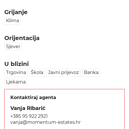
Grijanje
Klima
Orijentacija
Sjever
U blizini
Trgovina
Škola
Javni prijevoz
Banka
Ljekarna
Kontaktiraj agenta
Vanja Ribarić
+385 95 922 2921
vanja@momentum-estates.hr