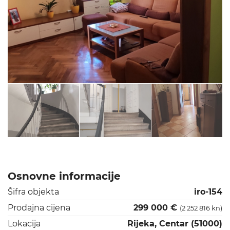
Osnovne informacije
Šifra objekta
iro-154
Prodajna cijena
299 000 €
(2 252 816 kn)
Lokacija
Rijeka, Centar (51000)