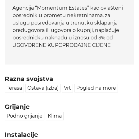
Agencija “Momentum Estates” kao ovlašteni
posrednik u prometu nekretninama, za
uslugu posredovanja u trenutku sklapanja
predugovora ili ugovora o kupnji, naplaćuje
posredničku naknadu u iznosu od 3% od
UGOVORENE KUPOPRODAJNE CIJENE
Razna svojstva
Terasa
Ostava (izba)
Vrt
Pogled na more
Grijanje
Podno grijanje
Klima
Instalacije