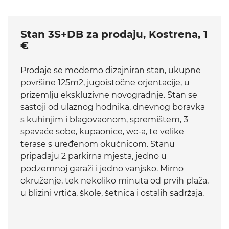
Stan 3S+DB za prodaju, Kostrena, 1
€
Prodaje se moderno dizajniran stan, ukupne
površine 125m2, jugoistočne orjentacije, u
prizemlju ekskluzivne novogradnje. Stan se
sastoji od ulaznog hodnika, dnevnog boravka
s kuhinjim i blagovaonom, spremištem, 3
spavaće sobe, kupaonice, wc-a, te velike
terase s uređenom okućnicom. Stanu
pripadaju 2 parkirna mjesta, jedno u
podzemnoj garaži i jedno vanjsko. Mirno
okruženje, tek nekoliko minuta od prvih plaža,
u blizini vrtića, škole, šetnica i ostalih sadržaja.