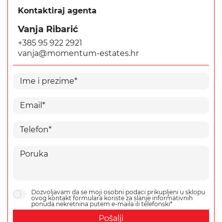
Kontaktiraj agenta
Vanja Ribarić
+385 95 922 2921
vanja@momentum-estates.hr
Dozvoljavam da se moji osobni podaci prikupljeni u sklopu
ovog kontakt formulara koriste za slanje informativnih
ponuda nekretnina putem e-maila ili telefonski*
Pošalji