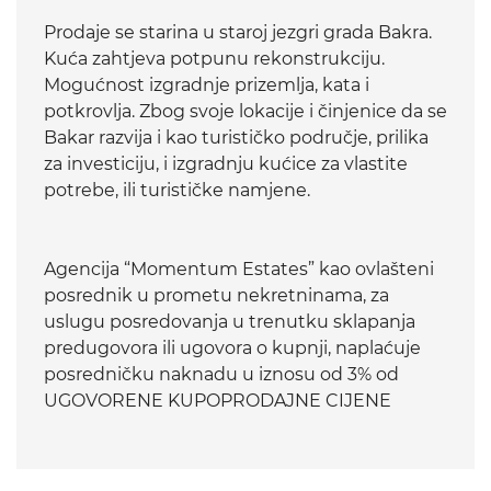
Prodaje se starina u staroj jezgri grada Bakra.
Kuća zahtjeva potpunu rekonstrukciju.
Mogućnost izgradnje prizemlja, kata i
potkrovlja. Zbog svoje lokacije i činjenice da se
Bakar razvija i kao turističko područje, prilika
za investiciju, i izgradnju kućice za vlastite
potrebe, ili turističke namjene.
Agencija “Momentum Estates” kao ovlašteni
posrednik u prometu nekretninama, za
uslugu posredovanja u trenutku sklapanja
predugovora ili ugovora o kupnji, naplaćuje
posredničku naknadu u iznosu od 3% od
UGOVORENE KUPOPRODAJNE CIJENE